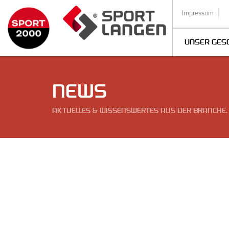
Impressum
UNSER GES
NEWS
AKTUELLES & WISSENSWERTES AUS DER BRANCHE.