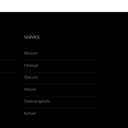
SERVICE
Aktionen
Kataloge
Über uns
Historie
Stellenangebote
Kontakt