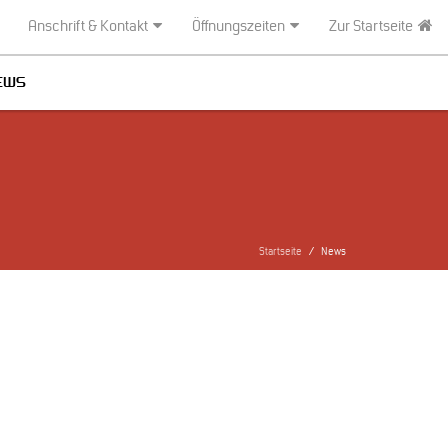
Anschrift & Kontakt
Öffnungszeiten
Zur Startseite
EWS
Startseite
News