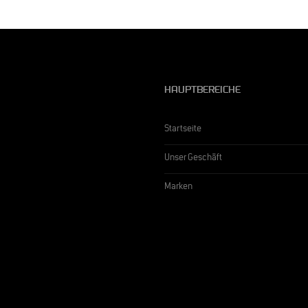
HAUPTBEREICHE
Startseite
Unser Geschäft
Marken